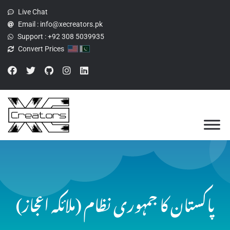
Live Chat
Email :
info@xecreators.pk
Support :
+92 308 5039935
Convert Prices
پاکستان کا جمہوری نظام (ملائکہ اعجاز)