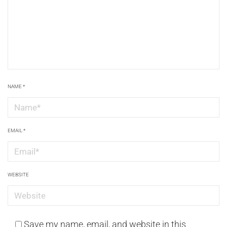
NAME
*
EMAIL
*
WEBSITE
Save my name, email, and website in this