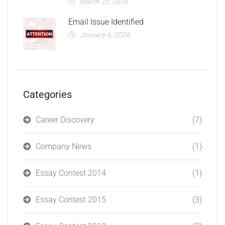
March 23, 2026
Email Issue Identified
January 6, 2026
Categories
Career Discovery
(7)
Company News
(1)
Essay Contest 2014
(1)
Essay Contest 2015
(3)