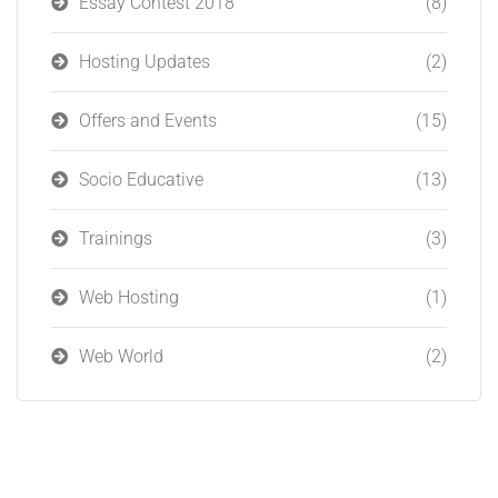
Essay Contest 2018
(8)
Hosting Updates
(2)
Offers and Events
(15)
Socio Educative
(13)
Trainings
(3)
Web Hosting
(1)
Web World
(2)